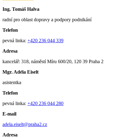
Ing. Tomáš Halva
radní pro oblast dopravy a podpory podnikání
Telefon
pevná linka:
+420 236 044 339
Adresa
kancelář: 318, náměstí Míru 600/20, 120 39 Praha 2
Mgr. Adéla Eiselt
asistentka
Telefon
pevná linka:
+420 236 044 280
E-mail
adela.eiselt@praha2.cz
Adresa