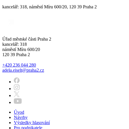
kancelář: 318, náměstí Míru 600/20, 120 39 Praha 2
Úřad městské části Praha 2
kancelář: 318
náměstí Míru 600/20
120 39 Praha 2
+420 236 044 280
adela.eiselt@praha2.cz
Úvod
Návrhy
Výsledky hlasování
Pro podnikatele